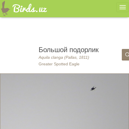
Ме
Большой подорлик
Aquila clanga (Pallas, 1811)
Greater Spotted Eagle