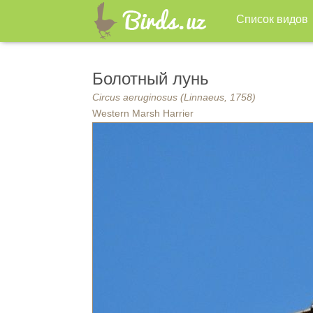
Список видов
Болотный лунь
Circus aeruginosus (Linnaeus, 1758)
Western Marsh Harrier