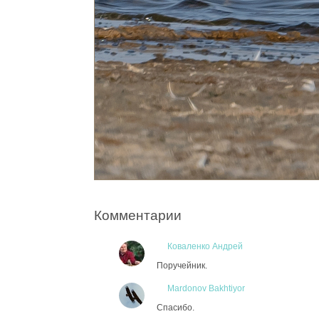
Комментарии
Коваленко Андрей
Поручейник.
Mardonov Bakhtiyor
Спасибо.