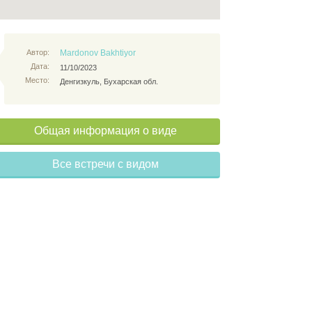
Автор:
Mardonov Bakhtiyor
Дата:
11/10/2023
Место:
Денгизкуль, Бухарская обл.
Общая информация о виде
Все встречи с видом