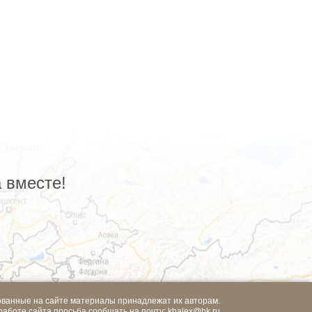
 вместе!
ованные на сайте материалы принадлежат их авторам.
работе сайта просьба сообщать на почту:
khalex@bk.ru