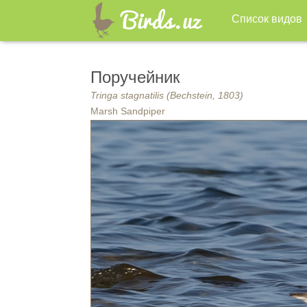
Список видов
Поручейник
Tringa stagnatilis (Bechstein, 1803)
Marsh Sandpiper