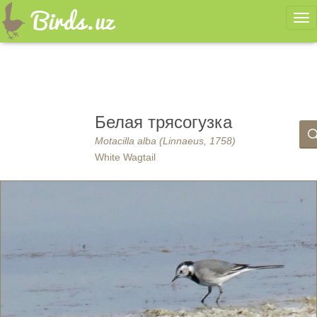
Ме
Белая трясогузка
Motacilla alba (Linnaeus, 1758)
White Wagtail