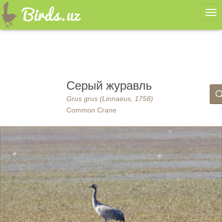
Ме
Серый журавль
Grus grus (Linnaeus, 1758)
Common Crane