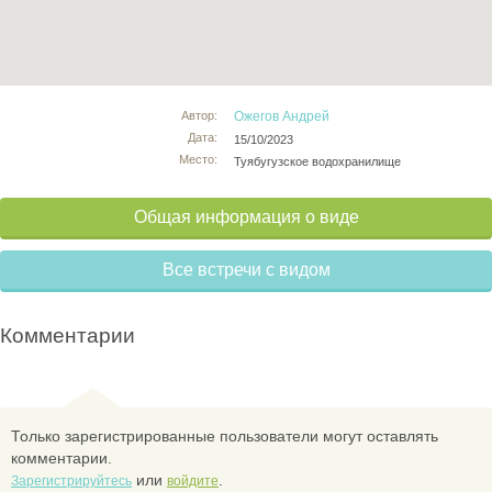
Автор:
Ожегов Андрей
Дата:
15/10/2023
Место:
Туябугузское водохранилище
Общая информация о виде
Все встречи с видом
Комментарии
Только зарегистрированные пользователи могут оставлять
комментарии.
или
.
Зарегистрируйтесь
войдите