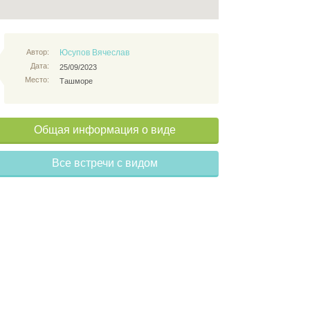
Автор:
Юсупов Вячеслав
Дата:
25/09/2023
Место:
Ташморе
Общая информация о виде
Все встречи с видом