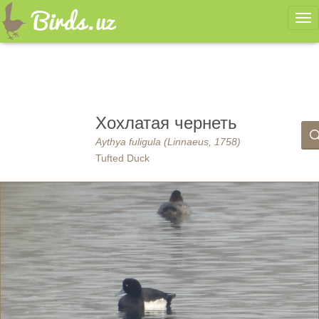
Ме
Хохлатая чернеть
Aythya fuligula (Linnaeus, 1758)
Tufted Duck