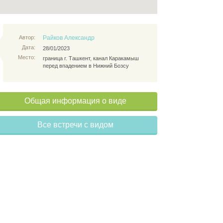
Автор:
Райков Александр
Дата:
28/01/2023
Место:
граница г. Ташкент, канал Каракамыш
перед впадением в Нижний Бозсу
Общая информация о виде
Все встречи с видом