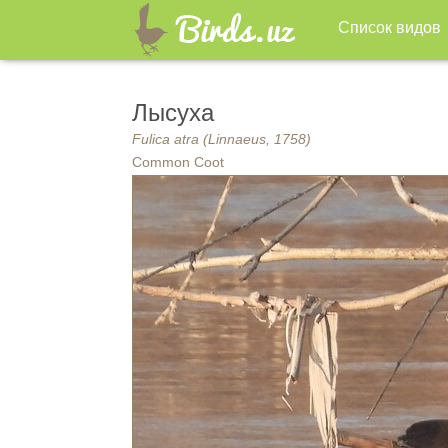
Список видов
Лысуха
Fulica atra (Linnaeus, 1758)
Common Coot