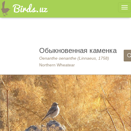
Ме
Обыкновенная каменка
Oenanthe oenanthe (Linnaeus, 1758)
Northern Wheatear