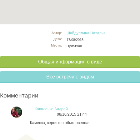
Автор:
Шайдуллина Наталья
Дата:
17/08/2015
Место:
Пулатхан
Общая информация о виде
Все встречи с видом
Комментарии
Коваленко Андрей
08/10/2015 21:44
Каменка, вероятно обыкновенная.