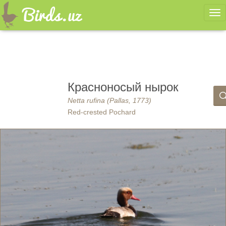
Ме
Красноносый нырок
Netta rufina (Pallas, 1773)
Red-crested Pochard