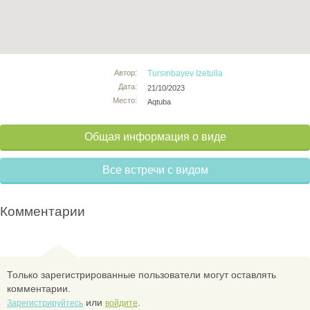
Автор:
Tursınbayev Izetulla
Дата:
21/10/2023
Место:
Aqtuba
Общая информация о виде
Все встречи с видом
Комментарии
Только зарегистрированные пользователи могут оставлять
комментарии.
или
.
Зарегистрируйтесь
войдите