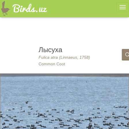
Ме
Лысуха
Fulica atra (Linnaeus, 1758)
Common Coot