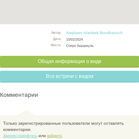
Автор:
Arepbaev Islambek Muratbaevich
Дата:
10/02/2024
Место:
Озеро Ащщикуль
Общая информация о виде
Все встречи с видом
Комментарии
Только зарегистрированные пользователи могут оставлять
комментарии.
или
.
Зарегистрируйтесь
войдите