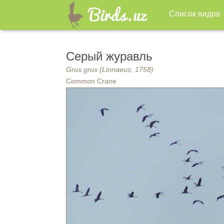
Список видов
Серый журавль
Grus grus (Linnaeus, 1758)
Common Crane