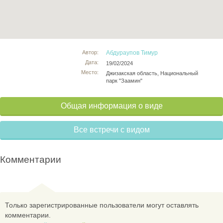
Автор:
Абдураупов Тимур
Дата:
19/02/2024
Место:
Джизакская область, Национальный
парк "Заамин"
Общая информация о виде
Все встречи с видом
Комментарии
Только зарегистрированные пользователи могут оставлять
комментарии.