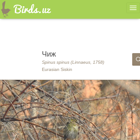
Ме
Чиж
Spinus spinus (Linnaeus, 1758)
Eurasian Siskin