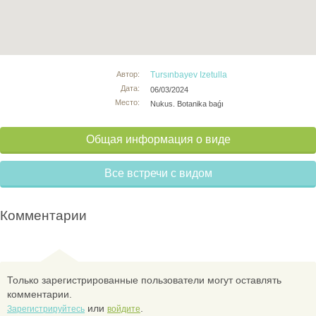
Автор:
Tursınbayev Izetulla
Дата:
06/03/2024
Место:
Nukus. Botanika baǵı
Общая информация о виде
Все встречи с видом
Комментарии
Только зарегистрированные пользователи могут оставлять
комментарии.
или
.
Зарегистрируйтесь
войдите