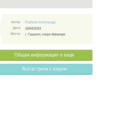
Автор:
Райков Александр
Дата:
16/04/2024
Место:
г. Ташкент, озеро Аквапарк
Общая информация о виде
Все встречи с видом