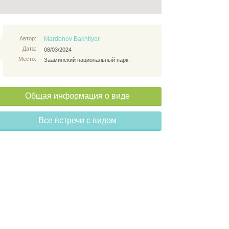
Автор:
Mardonov Bakhtiyor
Дата:
08/03/2024
Место:
Зааминский национальный парк.
Общая информация о виде
Все встречи с видом