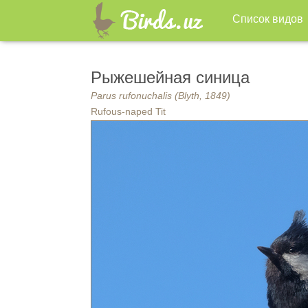
Список видов
Рыжешейная синица
Parus rufonuchalis (Blyth, 1849)
Rufous-naped Tit