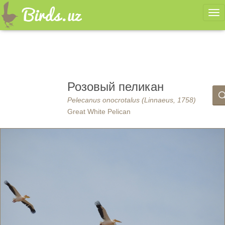
Ме
Розовый пеликан
Pelecanus onocrotalus (Linnaeus, 1758)
Great White Pelican