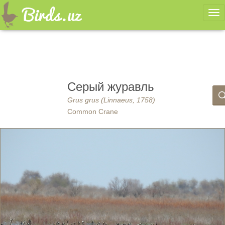
Ме
Серый журавль
Grus grus (Linnaeus, 1758)
Common Crane