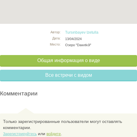
Автор:
Tursınbayev Izetulla
Дата:
13/04/2024
Место:
Озеро "Dawıtkól"
Общая информация о виде
Все встречи с видом
Комментарии
Только зарегистрированные пользователи могут оставлять
комментарии.
или
.
Зарегистрируйтесь
войдите