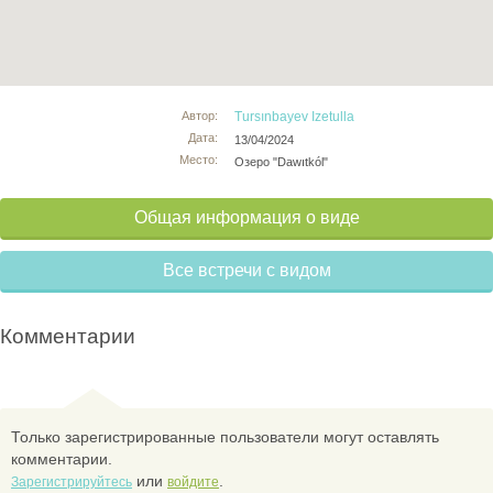
Автор:
Tursınbayev Izetulla
Дата:
13/04/2024
Место:
Озеро "Dawıtkól"
Общая информация о виде
Все встречи с видом
Комментарии
Только зарегистрированные пользователи могут оставлять
комментарии.
или
.
Зарегистрируйтесь
войдите