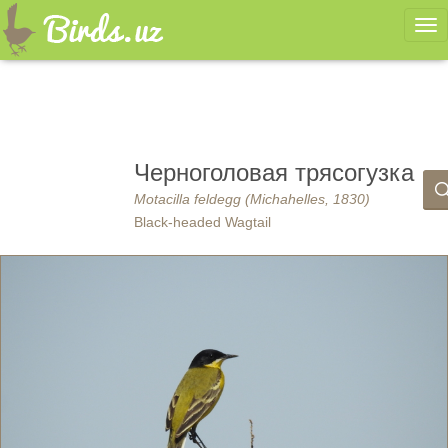
Ме
Черноголовая трясогузка
Motacilla feldegg (Michahelles, 1830)
Black-headed Wagtail