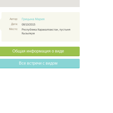
Автор:
Грицына Мария
Дата:
08/10/2015
Место:
Республика Каракалпакстан, пустыня
Кызылкум
Общая информация о виде
Все встречи с видом