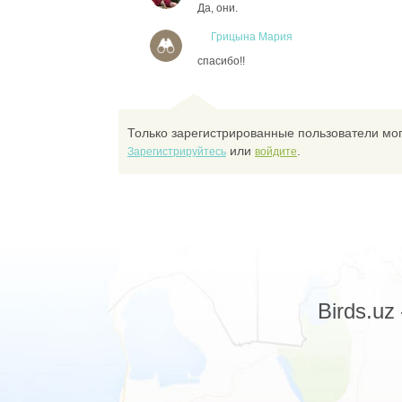
Да, они.
Грицына Мария
спасибо!!
Только зарегистрированные пользователи мог
или
.
Зарегистрируйтесь
войдите
Birds.u