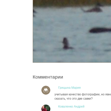
Комментарии
Грицына Мария
учитывая качество фотографии, но явн
сказать, что это две савки?
Коваленко Андрей