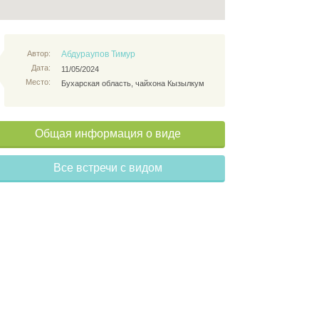
Автор:
Абдураупов Тимур
Дата:
11/05/2024
Место:
Бухарская область, чайхона Кызылкум
Общая информация о виде
Все встречи с видом