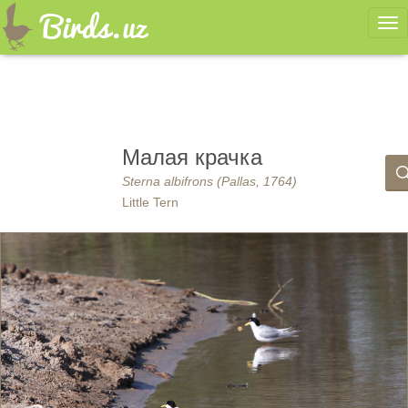
Ме
Малая крачка
Sterna albifrons (Pallas, 1764)
Little Tern