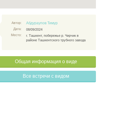
Автор:
Абдураупов Тимур
Дата:
08/09/2024
Место:
г. Ташкент, побережье р. Чирчик в
районе Ташкентского трубного завода
Общая информация о виде
Все встречи с видом