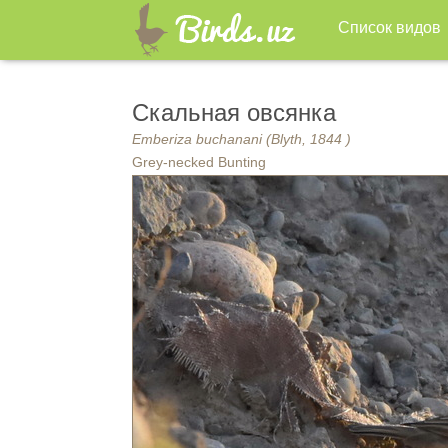
Список видов
Скальная овсянка
Emberiza buchanani (Blyth, 1844 )
Grey-necked Bunting