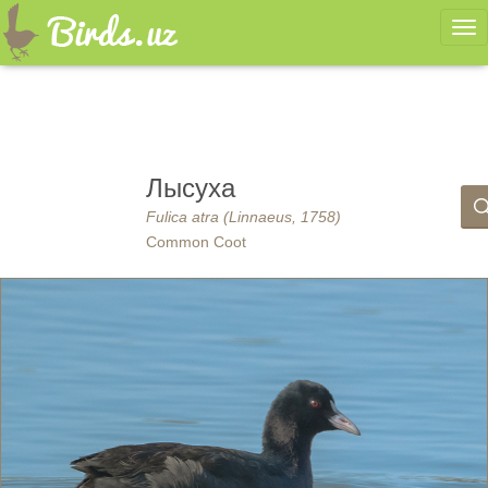
Ме
Лысуха
Fulica atra (Linnaeus, 1758)
Common Coot