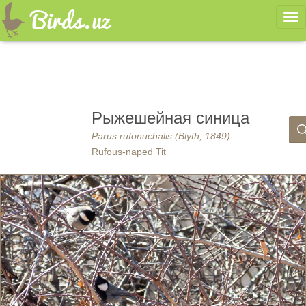
Ме
Рыжешейная синица
Parus rufonuchalis (Blyth, 1849)
Rufous-naped Tit