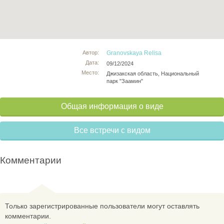
Автор:
Granovskaya Relisa
Дата:
09/12/2024
Место:
Джизакская область, Национальный
парк "Заамин"
Общая информация о виде
Все встречи с видом
Комментарии
Только зарегистрированные пользователи могут оставлять
комментарии.