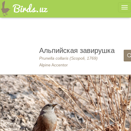
Ме
Альпийская завирушка
Prunella collaris (Scopoli, 1769)
Alpine Accentor