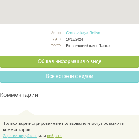
Автор:
Granovskaya Relisa
Дата:
16/12/2024
Место:
Ботанический сад, г. Ташкент
Общая информация о виде
Все встречи с видом
Комментарии
Только зарегистрированные пользователи могут оставлять
комментарии.
или
.
Зарегистрируйтесь
войдите