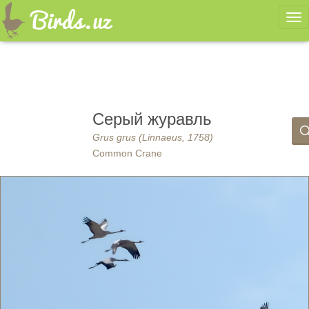
Ме
Серый журавль
Grus grus (Linnaeus, 1758)
Common Crane