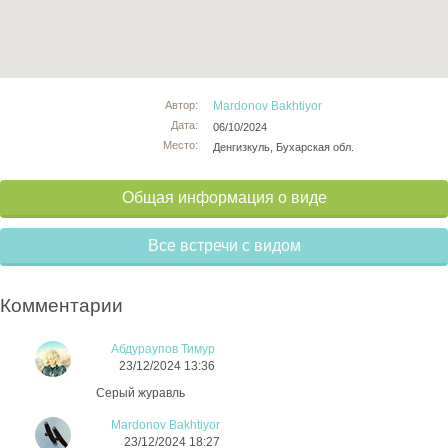
Автор:
Mardonov Bakhtiyor
Дата:
06/10/2024
Место:
Денгизкуль, Бухарская обл.
Общая информация о виде
Все встречи с видом
Комментарии
Абдураупов Тимур
23/12/2024 13:36
Серый журавль
Mardonov Bakhtiyor
23/12/2024 18:27