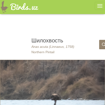
Ме
Шилохвость
Anas acuta (Linnaeus, 1758)
Northern Pintail