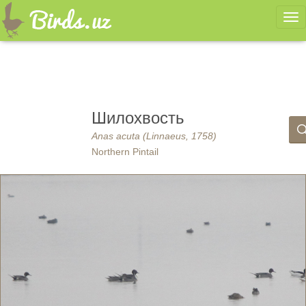
Ме
Шилохвость
Anas acuta (Linnaeus, 1758)
Northern Pintail