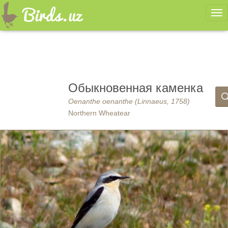
Ме
Обыкновенная каменка
Oenanthe oenanthe (Linnaeus, 1758)
Northern Wheatear