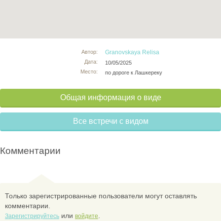
Автор:
Granovskaya Relisa
Дата:
10/05/2025
Место:
по дороге к Лашкереку
Общая информация о виде
Все встречи с видом
Комментарии
Только зарегистрированные пользователи могут оставлять
комментарии.
или
.
Зарегистрируйтесь
войдите