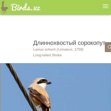
Ме
Длиннохвостый сорокопут
Lanius schach (Linnaeus, 1758)
Long-tailed Shrike