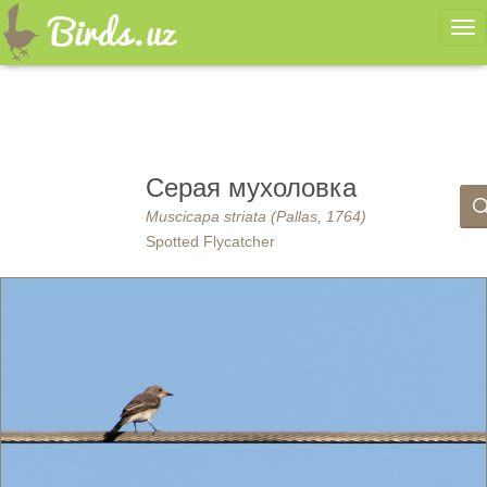
Ме
Серая мухоловка
Muscicapa striata (Pallas, 1764)
Spotted Flycatcher