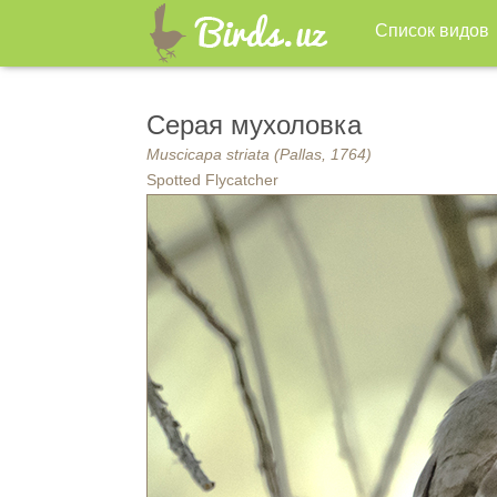
Список видов
Серая мухоловка
Muscicapa striata (Pallas, 1764)
Spotted Flycatcher