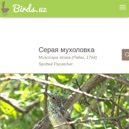
Ме
Серая мухоловка
Muscicapa striata (Pallas, 1764)
Spotted Flycatcher