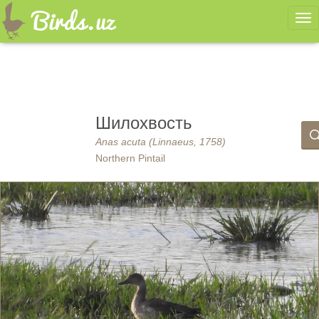
Ме
Шилохвость
Anas acuta (Linnaeus, 1758)
Northern Pintail