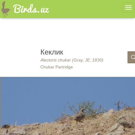
Ме
Кеклик
Alectoris chukar (Gray, JE, 1830)
Chukar Partridge