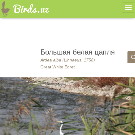
Ме
Большая белая цапля
Ardea alba (Linnaeus, 1758)
Great White Egret