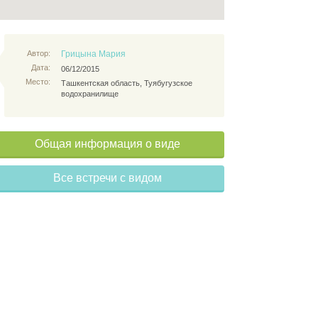
Автор:
Грицына Мария
Дата:
06/12/2015
Место:
Ташкентская область, Туябугузское
водохранилище
Общая информация о виде
Все встречи с видом