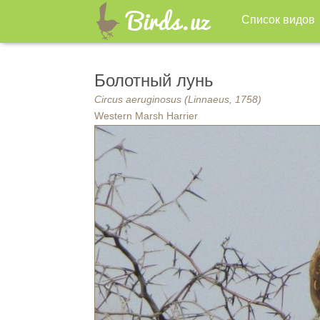
Список видов
Болотный лунь
Circus aeruginosus (Linnaeus, 1758)
Western Marsh Harrier