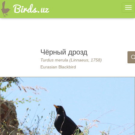
Ме
Чёрный дрозд
Turdus merula (Linnaeus, 1758)
Eurasian Blackbird