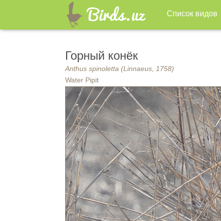
Список видов
Горный конёк
Anthus spinoletta (Linnaeus, 1758)
Water Pipit