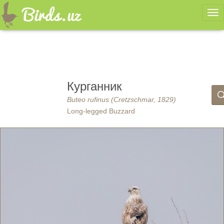
Ме
Курганник
Buteo rufinus (Cretzschmar, 1829)
Long-legged Buzzard