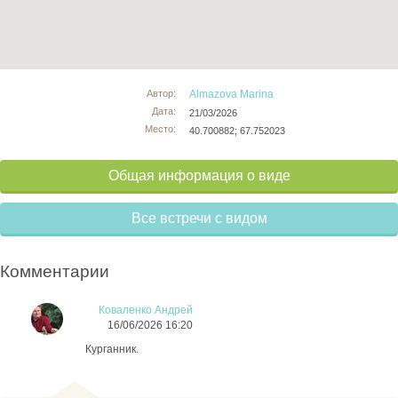
Автор:
Almazova Marina
Дата:
21/03/2026
Место:
40.700882; 67.752023
Общая информация о виде
Все встречи с видом
Комментарии
Коваленко Андрей
16/06/2026 16:20
Курганник.