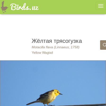
Ме
Жёлтая трясогузка
Motacilla flava (Linnaeus, 1758)
Yellow Wagtail