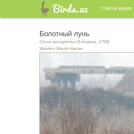
Список видов
Болотный лунь
Circus aeruginosus (Linnaeus, 1758)
Western Marsh Harrier