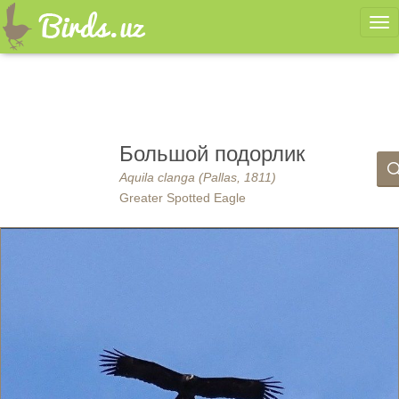
Ме
Большой подорлик
Aquila clanga (Pallas, 1811)
Greater Spotted Eagle