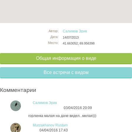
Автор:
Салимов Эрик
Дата:
14/07/2013
Место:
41.663052; 69.956398
Общая информация о виде
Все встречи с видом
Комментарии
Салимов Эрик
03/04/2016 20:09
горлинка малая на даче видел...милая)))
Murzakhanov Rustam
04/04/2016 17:43