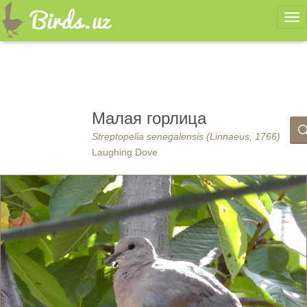
Ме
Малая горлица
Streptopelia senegalensis (Linnaeus, 1766)
Laughing Dove