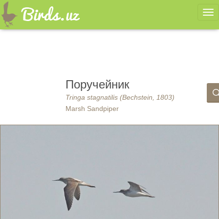
Ме
Поручейник
Tringa stagnatilis (Bechstein, 1803)
Marsh Sandpiper