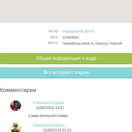
Автор:
Нуриджанов Денис
Дата:
21/05/2016
Место:
Навоийская область, Нуратау, Укансай
Общая информация о виде
Все встречи с видом
Комментарии
Коваленко Андрей
12/06/2016 15:47
Самка белоусой славки.
Нуриджанов Денис
12/06/2016 21:13